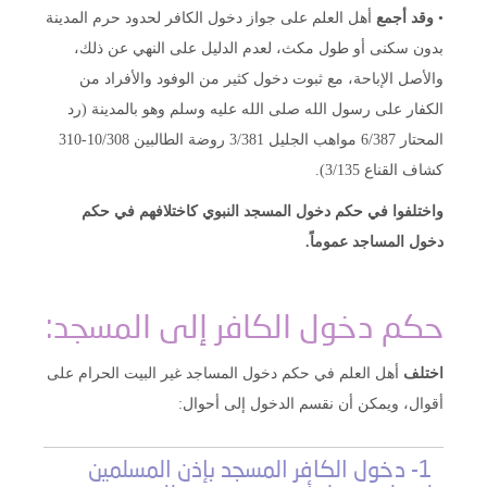
•
وقد أجمع
أهل العلم على جواز دخول الكافر لحدود حرم المدينة
بدون سكنى أو طول مكث، لعدم الدليل على النهي عن ذلك،
والأصل الإباحة، مع ثبوت دخول كثير من الوفود والأفراد من
الكفار على رسول الله صلى الله عليه وسلم وهو بالمدينة (رد
المحتار 6/387 مواهب الجليل 3/381 روضة الطالبين 10/308-310
كشاف القناع 3/135).
واختلفوا في حكم دخول المسجد النبوي كاختلافهم في حكم
دخول المساجد عموماً.
حكم دخول الكافر إلى المسجد:
اختلف
أهل العلم في حكم دخول المساجد غير البيت الحرام على
أقوال، ويمكن أن نقسم الدخول إلى أحوال:
1- دخول الكافر المسجد بإذن المسلمين