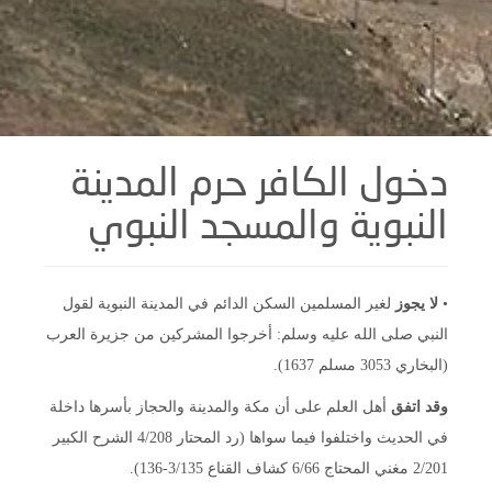
دخول الكافر حرم المدينة
النبوية والمسجد النبوي
•
لا يجوز
لغير المسلمين السكن الدائم في المدينة النبوية لقول
النبي صلى الله عليه وسلم: أخرجوا المشركين من جزيرة العرب
(البخاري 3053 مسلم 1637).
وقد اتفق
أهل العلم على أن مكة والمدينة والحجاز بأسرها داخلة
في الحديث واختلفوا فيما سواها (رد المحتار 4/208 الشرح الكبير
2/201 مغني المحتاج 6/66 كشاف القناع 3/135-136).