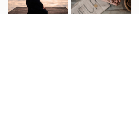
الإحسان إلى الناس
فاتقوا الله ما استطعتم
فرصة كبيرة للتربية
ممثل لدينك ووطنك