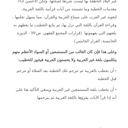
غير البلاد الناطقة بها ليست شرطاً لصحتها، ولكن الأحسن أداء
مقدمات الخطبة وما تضمنته من آيات قرآنية باللغة العربية،
لتعويد غير العرب على سماع العربية والقرآن، مما يسهل تعلمها ،
وقراءة القرآن باللغة التي نزل بها، ثم يتابع الخطيب ما يعظهم به
بلغتهم التي يفهمونها. (قرارات المجمع الفقهي ص/99 - الدورة
الخامسة، القرار الخامس).
وعلى هذا فإن كان الغالب من المستمعين أو السواد الأعظم منهم
يتكلمون بلغة غير العربية ولا يحسنون العربية فيجوز للخطيب:
• أن يخطب بالعربية ثم تترجم تلك الخطبة بعد الصلاة أو تترجم
قبل الخطبة.
• أن يخطب بلغة المستمعين غير العربية وينبغي التأكيد هنا على
أنه إذا قرأ الآيات يقرؤها باللغة العربية ثم يترجمها.