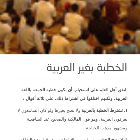
الخطبة بغير العربية
اتفق أهل العلم على استحباب أن تكون خطبة الجمعة باللغة
العربية، ولكنهم اختلفوا في اشتراط ذلك، على ثلاثة أقوال :
1.
تشترط الخطبة بالعربية
ولا تصح بغيرها ولو كان السامعون لا
يعرفون العربية، وهو قول المالكية والصحيح عند الشافعية
ومشهور مذهب الحنابلة.
2.
لا تصح الخطبة
بغير العربية إلا لحاجة، وهو قول عند الشافعية و